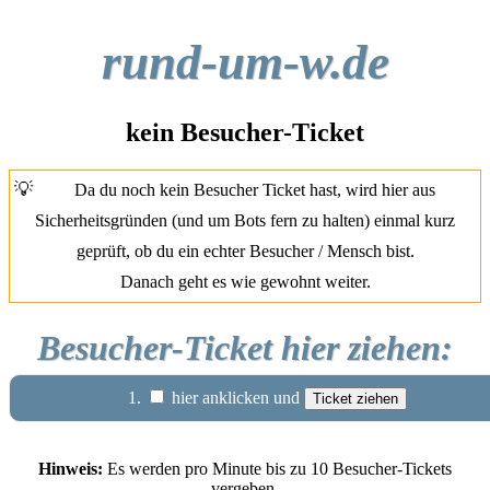
rund-um-w.de
kein Besucher-Ticket
💡
Da du noch kein Besucher Ticket hast, wird hier aus
Sicherheitsgründen (und um Bots fern zu halten) einmal kurz
geprüft, ob du ein echter Besucher / Mensch bist.
Danach geht es wie gewohnt weiter.
Besucher-Ticket hier ziehen:
1.
hier anklicken und
Hinweis:
Es werden pro Minute bis zu 10 Besucher-Tickets
vergeben.